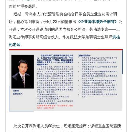
面前的重要课题。
近期，青岛市人力资源管理协会结合日常会员企业走访需求调
研，精心筹划准备，于5月23日倾情推出
《企业降本增效全解答》
公
开课，本次公开课邀请到的是国内知名公司法、劳动法专家——上
海汇业律师事务所高级合伙人、华东政法大学兼职硕士生导师
洪桂
彬老师
。
此次公开课到场人员60余位，现场座无虚席；课程重点围绕薪酬