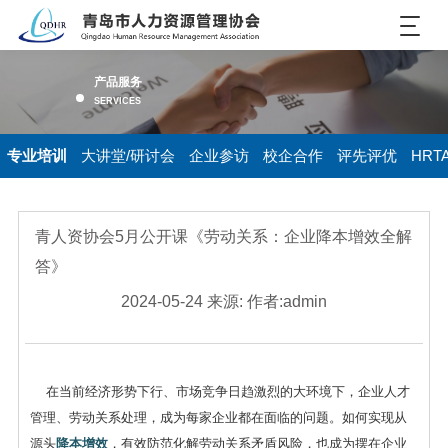
产品服务
SERVICES
专业培训
大讲堂/研讨会
企业参访
校企合作
评先评优
HRT
青人资协会5月公开课《劳动关系：企业降本增效全解
答》
2024-05-24 来源: 作者:admin
在当前经济形势下行、市场竞争日趋激烈的大环境下，企业人才
管理、劳动关系处理，成为每家企业都在面临的问题。如何实现从
源头
降本增效
，有效防范化解劳动关系矛盾风险，也成为摆在企业