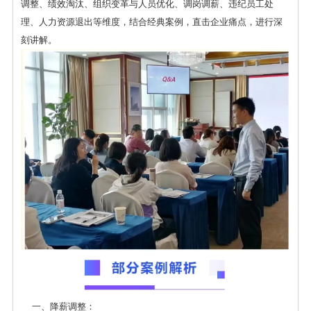
调整、绩效淘汰、组织变革与人员优化、调岗调薪、违纪员工处
理、人力资源退出等维度，结合经典案例，直击企业痛点，进行深
刻讲解。
一、降薪调整：