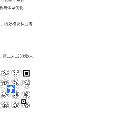
分析与体系优化
人、绩效模块从业者
二人1280元/人