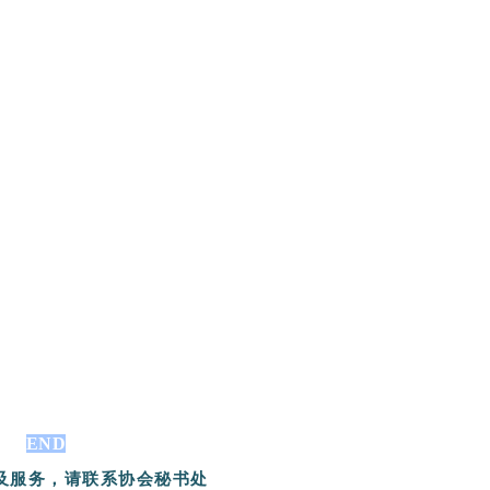
END
及服务，
请
联系协会秘书处