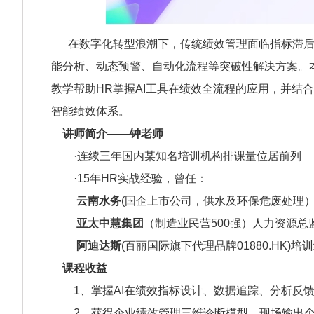
在数字化转型浪潮下，传统绩效管理面临指标滞后性
能分析、动态预警、自动化流程等突破性解决方案。
教学帮助HR掌握AI工具在绩效全流程的应用，并结
智能绩效体系。
讲师简介——钟老师
·连续三年国内某知名培训机构排课量位居前列
·15年HR实战经验，曾任：
云南水务
(国企上市公司，供水及环保危废处理
亚太中慧集团
（制造业民营500强）人力资源总
阿迪达斯
(百丽国际旗下代理品牌01880.HK)
课程收益
1、掌握AI在绩效指标设计、数据追踪、分析反馈
2、获得企业绩效管理三维诊断模型，现场输出