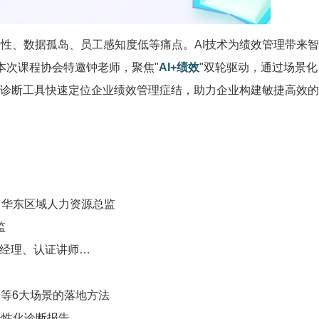
、数据孤岛、员工感知度低等痛点。AI技术为绩效管理带来智
本次课程协会特邀钟老师，聚焦"
AI+绩效
"双轮驱动，通过场景化
合诊断工具快速定位企业绩效管理症结，助力企业构建敏捷高效的
）华东区域人力资源总监
监
培训经理、认证讲师…
等6大场景的落地方法
个性化诊断报告