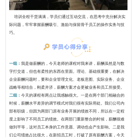
培训全程干货满满，学员们通过互动交流，在思考中充分解决实
际问题，牢牢掌握薪酬吸引、激励与保留骨干员工的操作实务与技
巧。
一组：
我是做薪酬的，今天老师的课程对我来讲，薪酬虽然是与数
字打交道，但也有柔性的东西在里面。理论、基础很重要，在解决
企业薪酬问题时，要和企业管理文化、老板意图、实际业务、企业
战略等相结合，刚柔并济，薪酬方案才会更被业务和员工所接受。
二组：
今天的课程有两点让我感触很大。一是在两个部门相融合的
时候，薪酬水平差异的调节模式对我们很有实际用处。我们公司内
部有职级，但因为两部门原有业务开展的绩效不同，所以在一定程
度上影响了不同员工的绩效。在两部门重新整合的时候，薪酬很难
做到平等，这对员工本身的工作意愿、调动也会产生影响。二是我
们公司绩效占比很大，在新招员工时，打破了原有薪酬方案，今天