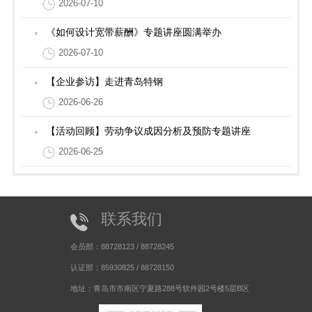
2026-07-10
《如何设计宽带薪酬》专题讲座圆满举办
2026-07-10
【企业参访】走进青岛特钢
2026-06-26
【活动回顾】劳动争议成因分析及预防专题讲座
2026-06-25
联系我们
会员部：88728123 / 88728245
认证部：85930825 / 88728150
地址：青岛市市南区宁夏路288号软件园2号楼5层B区