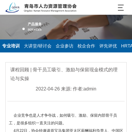
产品服务
SERVICES
专业培训
大讲堂/研讨会
企业参访
校企合作
评先评优
HRT
课程回顾 | 骨干员工吸引、激励与保留现金模式的理
论与实操
2022-04-26 来源: 作者:admin
企业竞争也是人才争夺战，如何吸引、激励、保留内部骨干员
工，是很多组织一直关注的问题。
4月22日，协会特邀请原宝马集团亚太区薪酬福利负责人、中国区