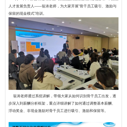
人才发展负责人——翁涛老师，为大家开展“骨干员工吸引、激励与
保留的现金模式”培训。
翁涛老师通过系统讲解，带领大家从如何识别骨干员工出发，逐
步深入到薪酬分析框架，重点详细讲解了如何通过调整基本薪酬、
浮动奖金、非现金激励对骨干员工进行吸引、激励和保留等。