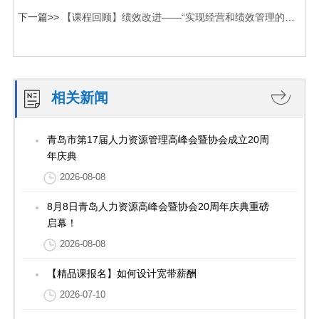
获奖单位和个人进行表彰的通知
下一篇>>
【课程回顾】绩效改进——“实现经营和绩效管理的统
一”
相关新闻
青岛市第17届人力资源管理高峰会暨协会成立20周
年庆典
2026-08-08
8月8日青岛人力资源高峰会暨协会20周年庆典重磅
启幕！
2026-08-08
【精品课报名】如何设计宽带薪酬
2026-07-10