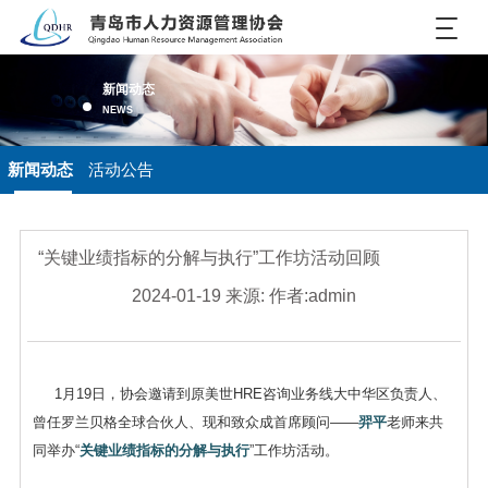
新闻动态
NEWS
新闻动态
活动公告
“关键业绩指标的分解与执行”工作坊活动回顾
2024-01-19 来源: 作者:admin
1月19日，协会邀请到原美世HRE咨询业务线大中华区负责人、
曾任罗兰贝格全球合伙人、现和致众成首席顾问——
羿平
老师来共
同举办“
关键业绩指标的分解与执行
”工作坊活动。