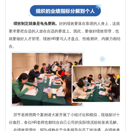
绩效制定就像是龟兔赛跑。
好的绩效要落在靠谱的人身上，这就
要求要把合适的人放在合适的赛道上。因此，要做好绩效管理，也
就要做好人才管理。绩效HR要与人才盘点、性格测评、内驱力相结
合。
羿平老师用两个案例请大家开展了小组讨论和模拟，现场探讨十
分激烈，各位HR老师也都结合自己公司的实际情况纷纷发表见解。
在绩效管理中，80%成败在于业务领导与员工的沟通。在绩效考