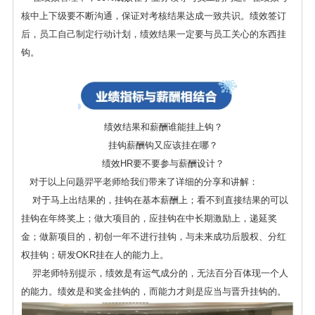
核中上下级要不断沟通，保证对考核结果达成一致共识。绩效签订
后，员工自己制定行动计划，绩效结果一定要与员工关心的东西挂
钩。
绩效结果和薪酬谁能挂上钩？
挂钩薪酬钩又应该挂在哪？
绩效HR要不要参与薪酬设计？
对于以上问题羿平老师给我们带来了详细的分享和讲解：
对于马上出结果的，挂钩在基本薪酬上；看不到直接结果的可以
挂钩在年终奖上；做大项目的，应挂钩在中长期激励上，递延奖
金；做新项目的，初创一年不进行挂钩，与未来成功后股权、分红
权挂钩；研发OKR挂在人的能力上。
羿老师特别提示，绩效是有运气成分的，无法百分百体现一个人
的能力。绩效是和奖金挂钩的，而能力才则是应当与晋升挂钩的。